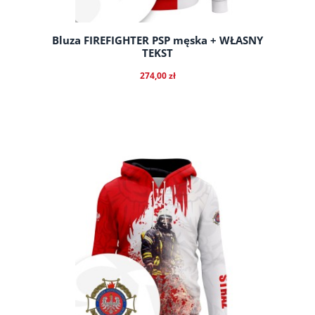
Bluza FIREFIGHTER PSP męska + WŁASNY
TEKST
274,00 zł
do koszyka