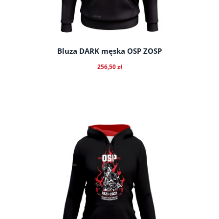
Bluza DARK męska OSP ZOSP
256,50 zł
do koszyka