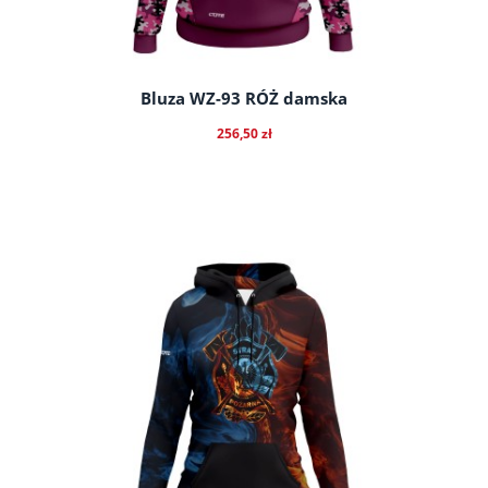
Bluza WZ-93 RÓŻ damska
256,50 zł
do koszyka