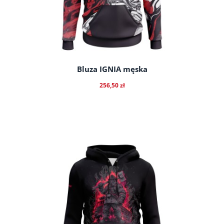
Bluza IGNIA męska
256,50 zł
do koszyka