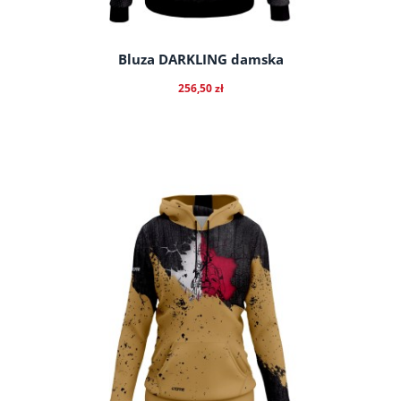
Bluza DARKLING damska
256,50 zł
do koszyka