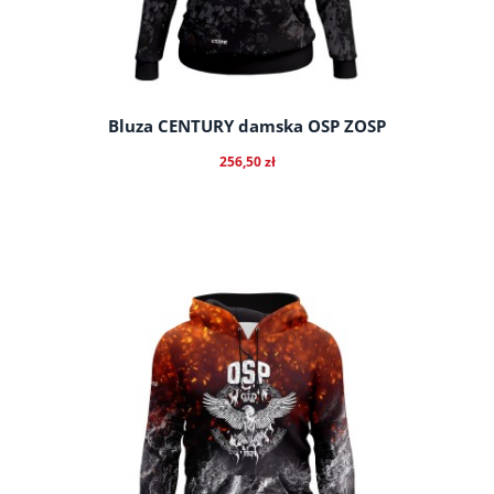
Bluza CENTURY damska OSP ZOSP
256,50 zł
do koszyka