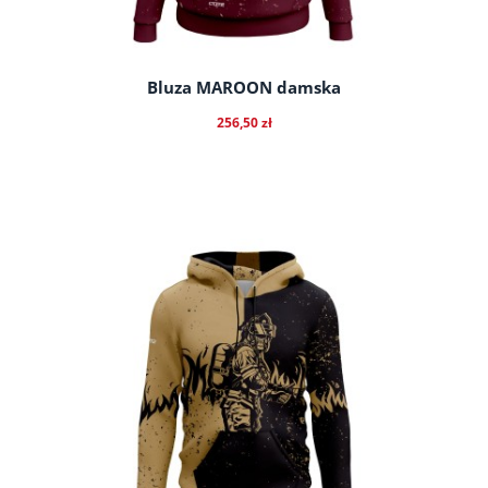
Bluza MAROON damska
256,50 zł
do koszyka