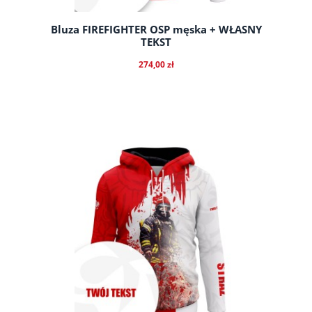
Bluza FIREFIGHTER OSP męska + WŁASNY
TEKST
274,00 zł
do koszyka