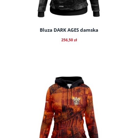
Bluza DARK AGES damska
256,50 zł
do koszyka