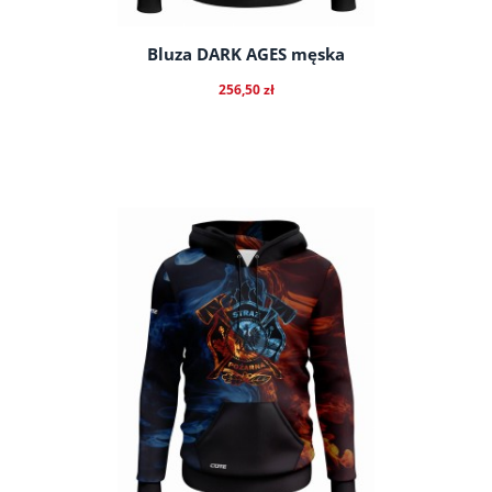
Bluza DARK AGES męska
256,50 zł
do koszyka