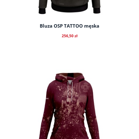
Bluza OSP TATTOO męska
256,50 zł
do koszyka