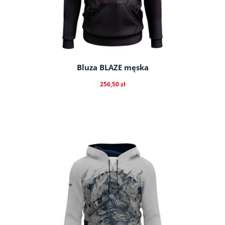
Bluza BLAZE męska
256,50 zł
do koszyka