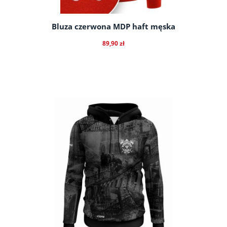
Bluza czerwona MDP haft męska
89,90 zł
do koszyka