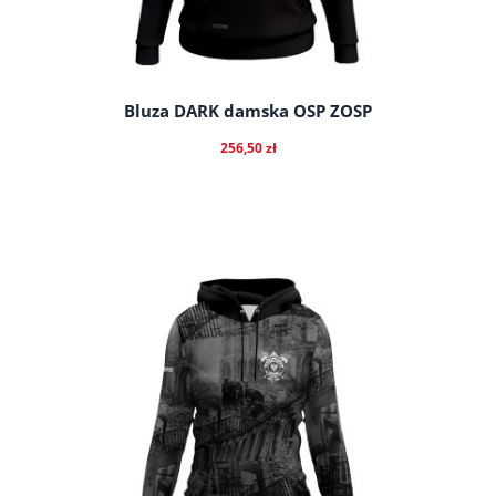
Bluza DARK damska OSP ZOSP
256,50 zł
do koszyka