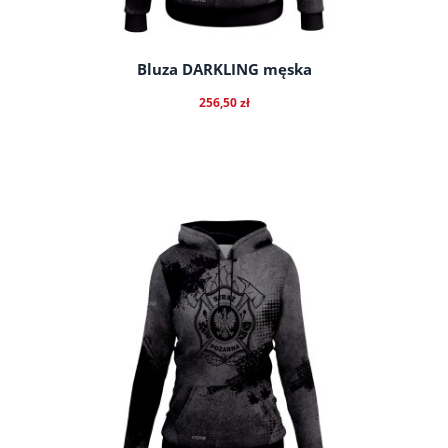
Bluza DARKLING męska
256,50 zł
do koszyka