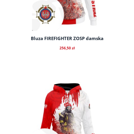
Bluza FIREFIGHTER ZOSP damska
256,50 zł
do koszyka