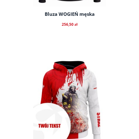
Bluza WOGIEŃ męska
256,50 zł
do koszyka