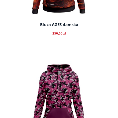
Bluza AGES damska
256,50 zł
do koszyka