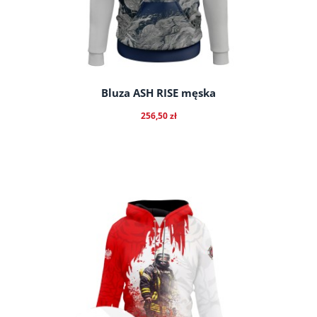
Bluza ASH RISE męska
256,50 zł
do koszyka