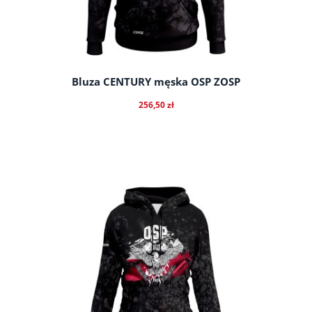
Bluza CENTURY męska OSP ZOSP
256,50 zł
do koszyka