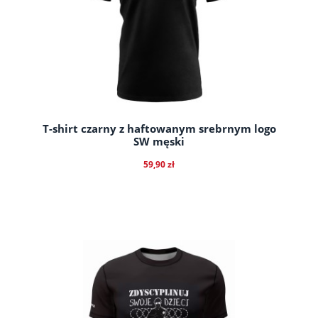
T-shirt czarny z haftowanym srebrnym logo
SW męski
59,90 zł
do koszyka