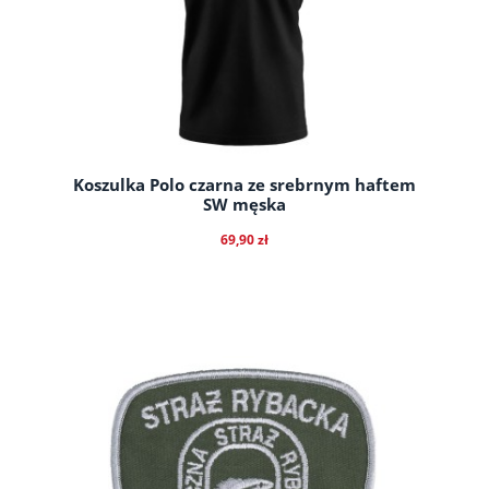
Koszulka Polo czarna ze srebrnym haftem
SW męska
69,90 zł
do koszyka