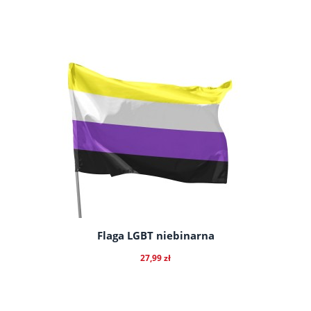
do koszyka
Flaga LGBT niebinarna
27,99 zł