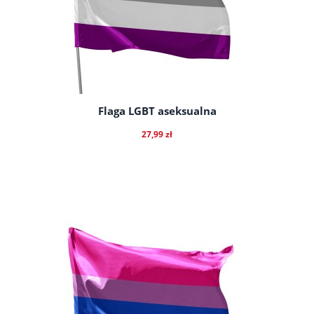
Flaga LGBT aseksualna
27,99 zł
do koszyka