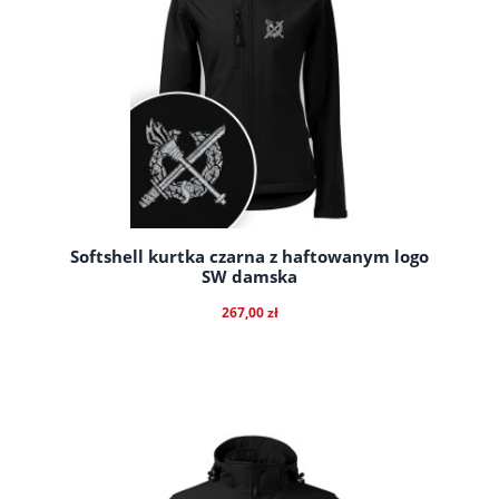
Softshell kurtka czarna z haftowanym logo
SW damska
267,00 zł
do koszyka