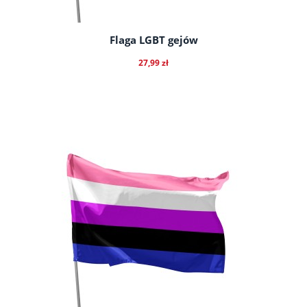
Flaga LGBT gejów
27,99 zł
do koszyka