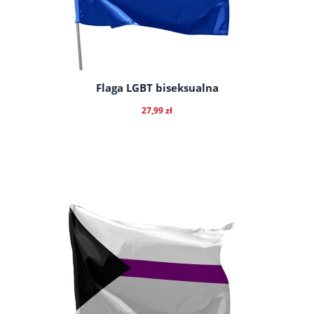
Flaga LGBT biseksualna
27,99 zł
do koszyka