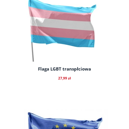
Flaga LGBT transpłciowa
27,99 zł
do koszyka