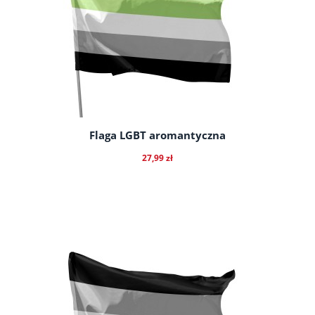
Flaga LGBT aromantyczna
27,99 zł
do koszyka