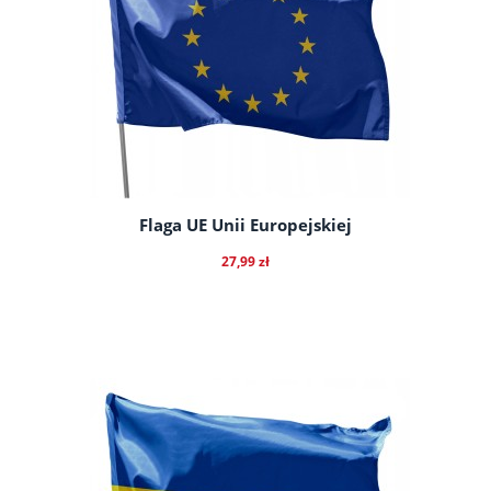
Flaga UE Unii Europejskiej
27,99 zł
do koszyka