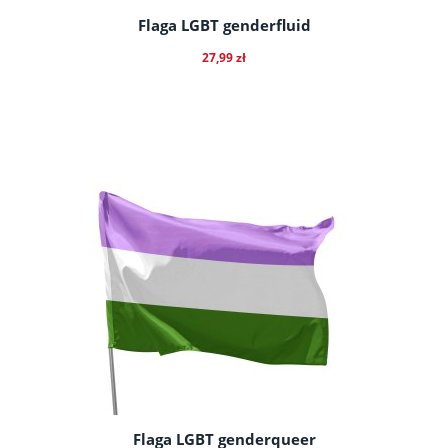
Flaga LGBT genderfluid
27,99 zł
do koszyka
Flaga LGBT genderqueer