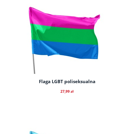
do koszyka
Flaga LGBT poliseksualna
27,99 zł
do koszyka