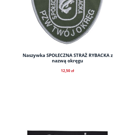
Naszywka SPOŁECZNA STRAŻ RYBACKA z
nazwą okręgu
12,50 zł
do koszyka