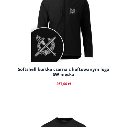
Softshell kurtka czarna z haftowanym logo
SW męska
267,00 zł
do koszyka