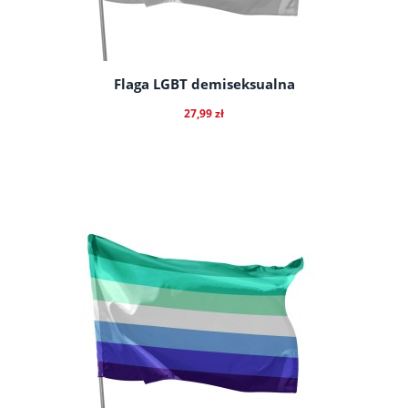
Flaga LGBT demiseksualna
27,99 zł
do koszyka