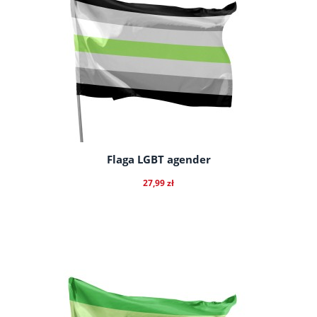
Flaga LGBT agender
27,99 zł
do koszyka