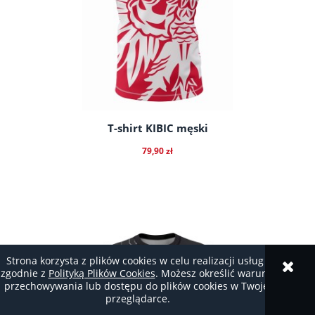
T-shirt KIBIC męski
79,90 zł
do koszyka
Strona korzysta z plików cookies w celu realizacji usług i
zgodnie z
Polityką Plików Cookies
. Możesz określić warunki
przechowywania lub dostępu do plików cookies w Twojej
przeglądarce.