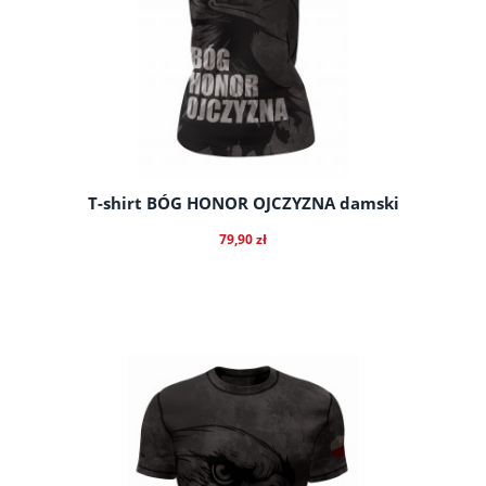
T-shirt BÓG HONOR OJCZYZNA damski
79,90 zł
do koszyka