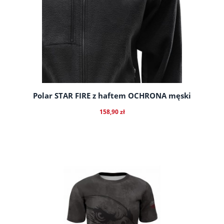
Polar STAR FIRE z haftem OCHRONA męski
158,90 zł
do koszyka