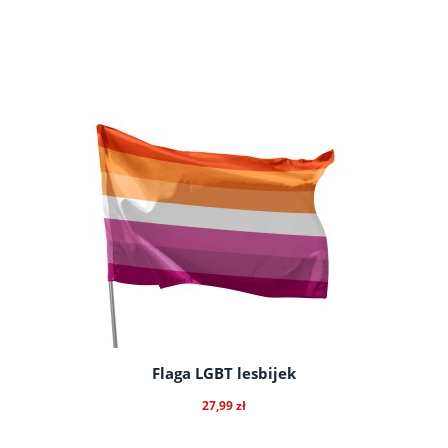
do koszyka
Flaga LGBT lesbijek
27,99 zł