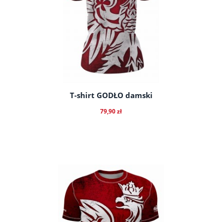
T-shirt GODŁO damski
79,90 zł
do koszyka