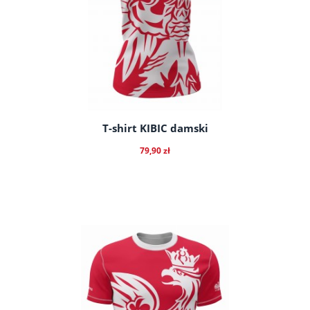
T-shirt KIBIC damski
79,90 zł
do koszyka