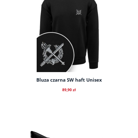
Bluza czarna SW haft Unisex
89,90 zł
do koszyka