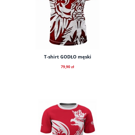
T-shirt GODŁO męski
79,90 zł
do koszyka