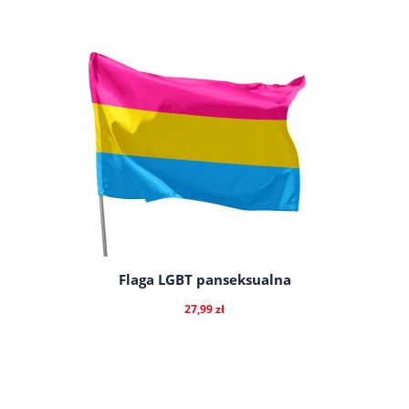
do koszyka
Flaga LGBT panseksualna
27,99 zł