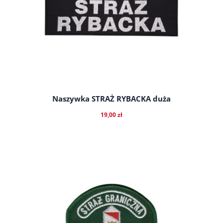
Naszywka STRAŻ RYBACKA duża
19,00 zł
do koszyka