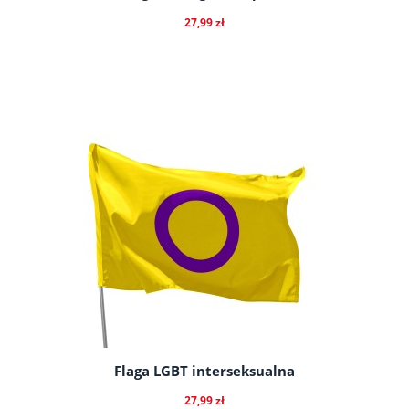
27,99 zł
do koszyka
Flaga LGBT interseksualna
27,99 zł