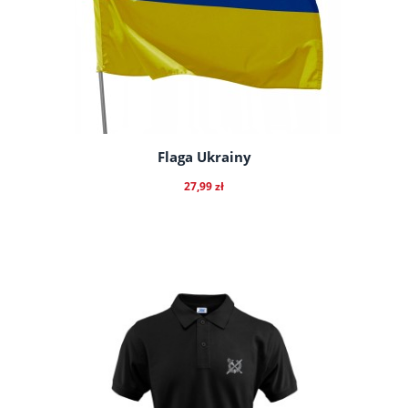
Flaga Ukrainy
27,99 zł
do koszyka