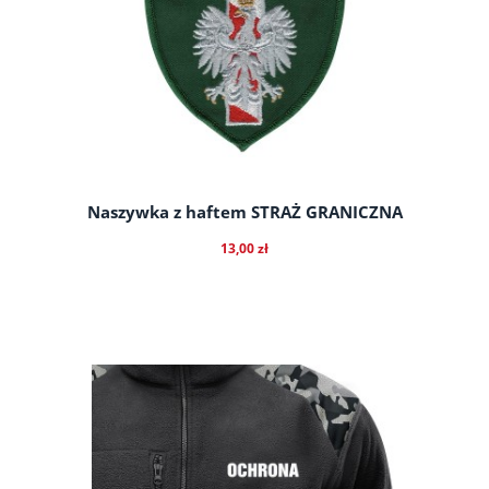
Naszywka z haftem STRAŻ GRANICZNA
13,00 zł
do koszyka