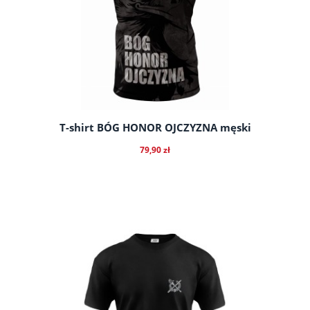
T-shirt BÓG HONOR OJCZYZNA męski
79,90 zł
do koszyka