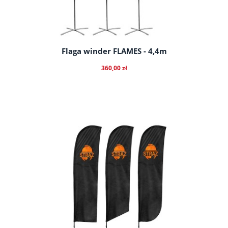
Flaga winder FLAMES - 4,4m
360,00 zł
do koszyka