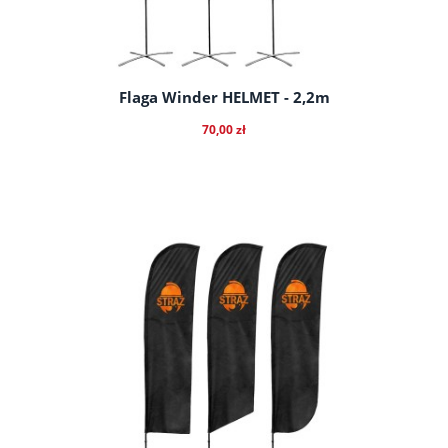
Flaga Winder HELMET - 2,2m
70,00 zł
do koszyka