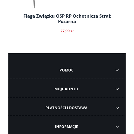
Flaga Związku OSP RP Ochotnicza Straż
Pożarna
27,99 zł
do koszyka
POMOC
MOJE KONTO
PŁATNOŚCI I DOSTAWA
INFORMACJE