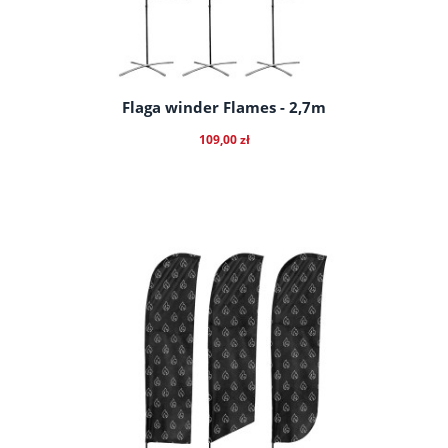
Flaga winder Flames - 2,7m
109,00 zł
do koszyka