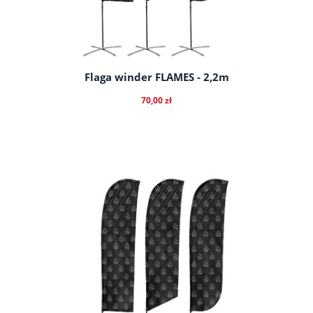
Flaga winder FLAMES - 2,2m
70,00 zł
do koszyka