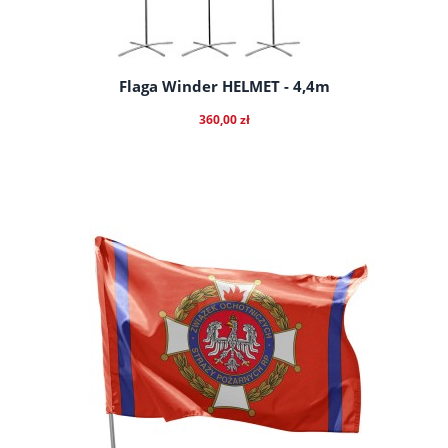
Flaga Winder HELMET - 4,4m
360,00 zł
do koszyka