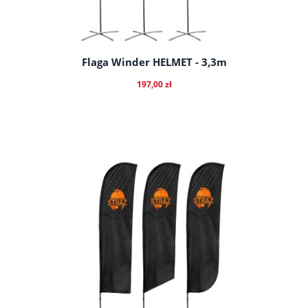
Flaga Winder HELMET - 3,3m
197,00 zł
do koszyka