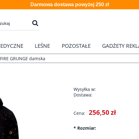
Darmowa dostawa powyżej 250 zł
EDYCZNE
LEŚNE
POZOSTAŁE
GADŻETY REK
 FIRE GRUNGE damska
Wysyłka w:
Dostawa:
Cena nie zawier
256,50 zł
Cena:
płatności
*
Rozmiar: