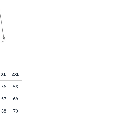
XL
2XL
56
58
67
69
68
70