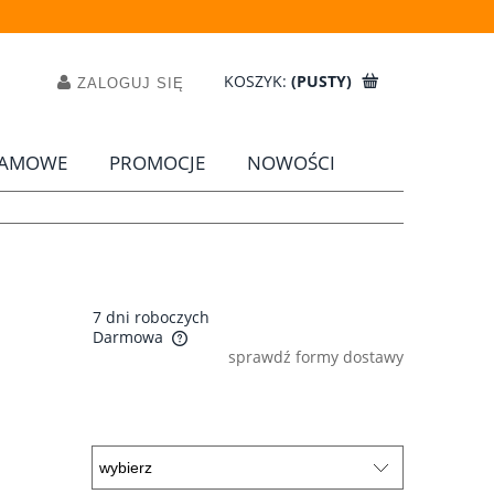
KOSZYK:
(PUSTY)
ZALOGUJ SIĘ
LAMOWE
PROMOCJE
NOWOŚCI
7 dni roboczych
Darmowa
sprawdź formy dostawy
a ewentualnych kosztów