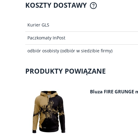
KOSZTY DOSTAWY
CENA NIE ZAWIER
Kurier GLS
KOSZTÓW P
Paczkomaty InPost
odbiór osobisty
(odbiór w siedzibie firmy)
PRODUKTY POWIĄZANE
Bluza FIRE GRUNGE 