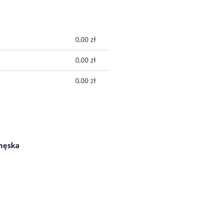
A EWENTUALNYCH
0,00 zł
ŁATNOŚCI
0,00 zł
0,00 zł
męska