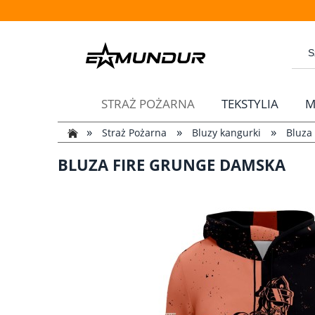
STRAŻ POŻARNA
TEKSTYLIA
M
»
»
»
Straż Pożarna
Bluzy kangurki
Bluza
BLUZA FIRE GRUNGE DAMSKA