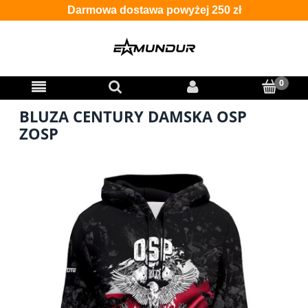
Darmowa dostawa powyżej 250 zł
BLUZA CENTURY DAMSKA OSP
ZOSP