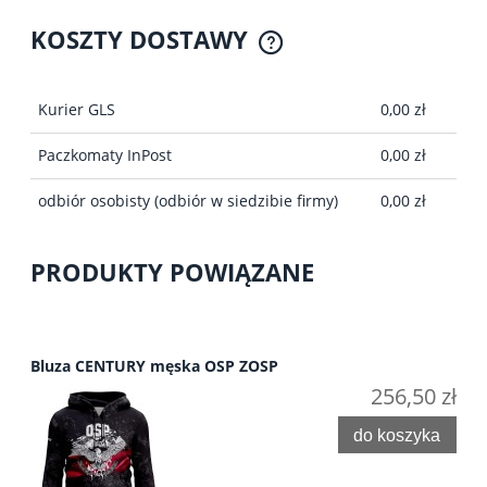
KOSZTY DOSTAWY
CENA NIE ZAWIERA EWENTUALNYCH KOSZTÓW
PŁATNOŚCI
Kurier GLS
0,00 zł
Paczkomaty InPost
0,00 zł
odbiór osobisty
(odbiór w siedzibie firmy)
0,00 zł
PRODUKTY POWIĄZANE
Bluza CENTURY męska OSP ZOSP
256,50 zł
do koszyka