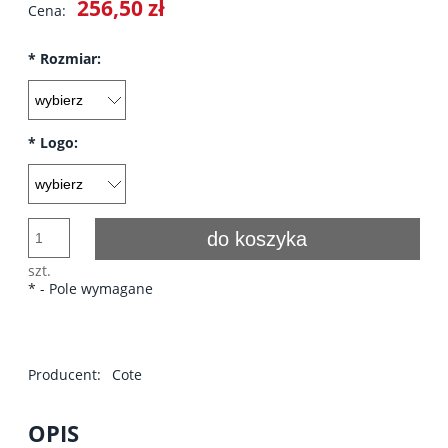
256,50 zł
Cena:
*
Rozmiar:
*
Logo:
do koszyka
szt.
*
- Pole wymagane
Producent:
Cote
OPIS