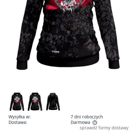
Wysyłka w:
7 dni roboczych
Dostawa:
Darmowa
sprawdź formy dostawy
Cena nie zawiera ewentualnych kosztów płatności