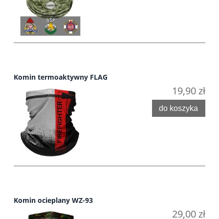
Komin termoaktywny FLAG
19,90 zł
do koszyka
Komin ocieplany WZ-93
29,00 zł