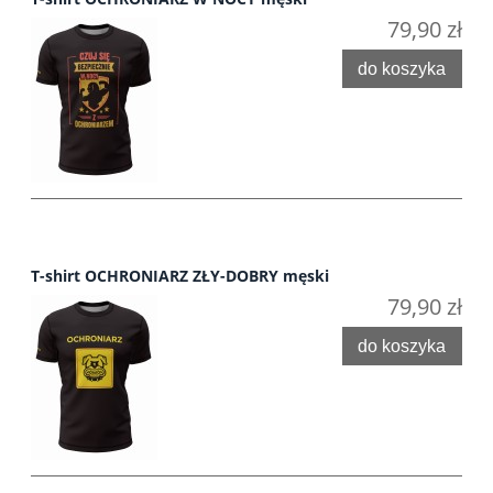
79,90 zł
do koszyka
T-shirt OCHRONIARZ ZŁY-DOBRY męski
79,90 zł
do koszyka