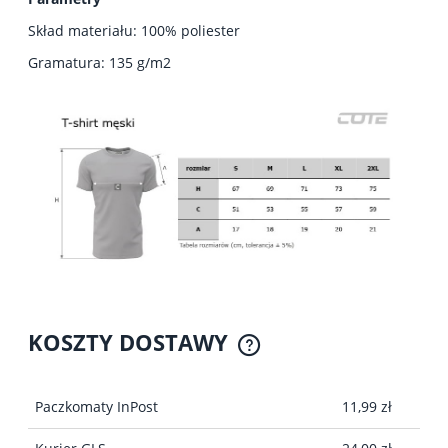
Skład materiału: 100% poliester
Gramatura: 135 g/m2
KOSZTY DOSTAWY
CENA NIE ZAWIERA EWENTUALNYCH KOSZTÓW
PŁATNOŚCI
Paczkomaty InPost
11,99 zł