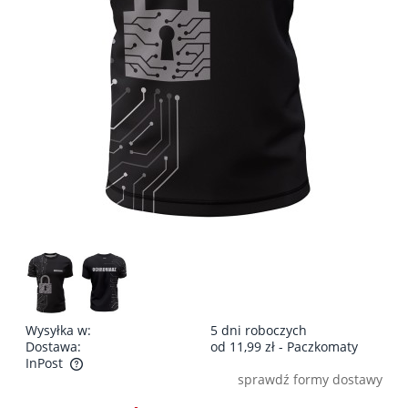
Wysyłka w:
5 dni roboczych
Dostawa:
od 11,99 zł
- Paczkomaty
InPost
sprawdź formy dostawy
Cena nie zawiera ewentualnych kosztów płatności