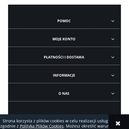
POMOC
MOJE KONTO
PŁATNOŚCI I DOSTAWA
INFORMACJE
O NAS
Strona korzysta z plików cookies w celu realizacji usług i
zgodnie z
Polityką Plików Cookies
. Możesz określić warunki
pokaż pełną wersję strony