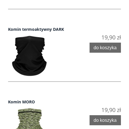
Komin termoaktywny DARK
19,90 zł
do koszyka
Komin MORO
19,90 zł
do koszyka