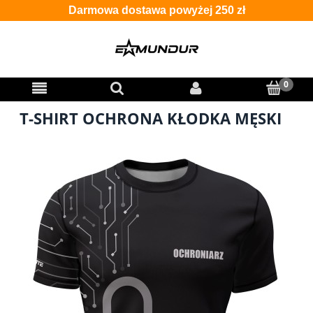
Darmowa dostawa powyżej 250 zł
T-SHIRT OCHRONA KŁODKA MĘSKI