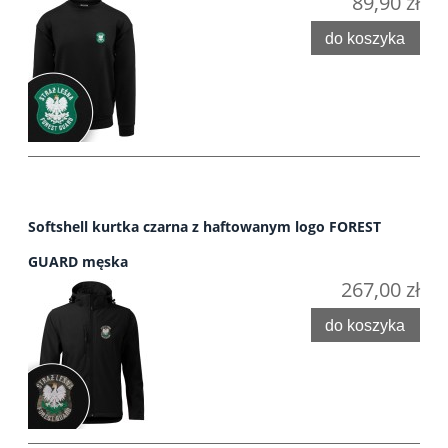
89,90 zł
do koszyka
Softshell kurtka czarna z haftowanym logo FOREST
GUARD męska
267,00 zł
do koszyka