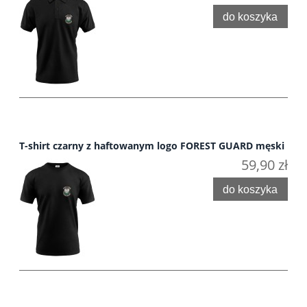
do koszyka
T-shirt czarny z haftowanym logo FOREST GUARD męski
59,90 zł
do koszyka