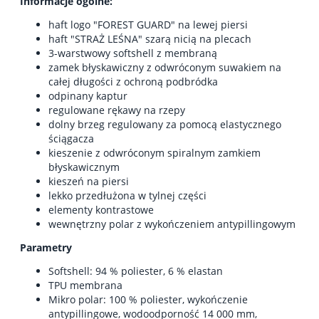
Informacje ogólne:
haft logo "FOREST GUARD" na lewej piersi
haft "STRAŻ LEŚNA" szarą nicią na plecach
3-warstwowy softshell z membraną
zamek błyskawiczny z odwróconym suwakiem na
całej długości z ochroną podbródka
odpinany kaptur
regulowane rękawy na rzepy
dolny brzeg regulowany za pomocą elastycznego
ściągacza
kieszenie z odwróconym spiralnym zamkiem
błyskawicznym
kieszeń na piersi
lekko przedłużona w tylnej części
elementy kontrastowe
wewnętrzny polar z wykończeniem antypillingowym
Parametry
Softshell: 94 % poliester, 6 % elastan
TPU membrana
Mikro polar: 100 % poliester, wykończenie
antypillingowe, wodoodporność 14 000 mm,