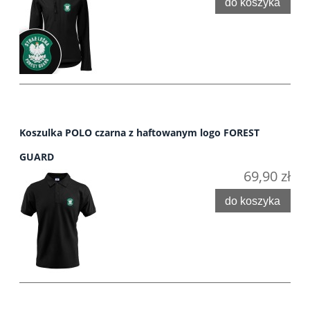
do koszyka
Koszulka POLO czarna z haftowanym logo FOREST
GUARD
69,90 zł
do koszyka