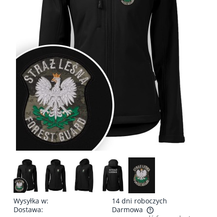
Wysyłka w:
14 dni roboczych
Dostawa:
Darmowa