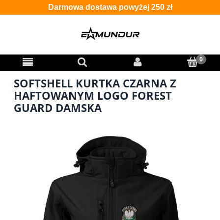
Darmowa dostawa powyżej 250 zł
SOFTSHELL KURTKA CZARNA Z
HAFTOWANYM LOGO FOREST
GUARD DAMSKA