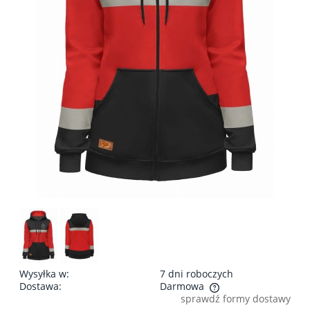
Wysyłka w:
7 dni roboczych
Dostawa:
Darmowa
sprawdź formy dostawy
Cena nie zawiera ewentualnych kosztów płatności