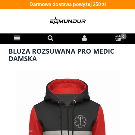
Darmowa dostawa powyżej 250 zł
BLUZA ROZSUWANA PRO MEDIC
DAMSKA