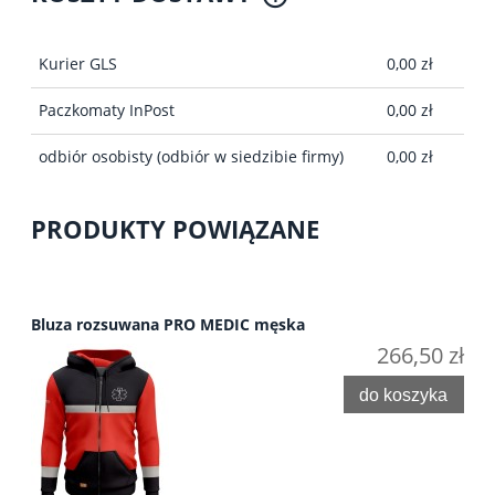
CENA NIE ZAWIERA EWENTUALNYCH KOSZTÓW
PŁATNOŚCI
Kurier GLS
0,00 zł
Paczkomaty InPost
0,00 zł
odbiór osobisty
(odbiór w siedzibie firmy)
0,00 zł
PRODUKTY POWIĄZANE
Bluza rozsuwana PRO MEDIC męska
266,50 zł
do koszyka