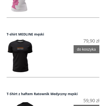
T-shirt MEDLINE męski
79,90 zł
do koszyka
T-Shirt z haftem Ratownik Medyczny męski
59,90 zł