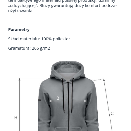
termoaktywnego materiału polskiej produkcji, dzianiny
„oddychającej”. Bluzy gwarantują duży komfort podczas
użytkowania.
Parametry
Skład materiału: 100% poliester
Gramatura: 265 g/m2