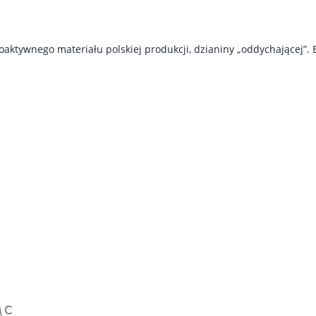
oaktywnego materiału polskiej produkcji, dzianiny „oddychającej”.