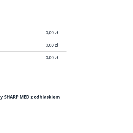
A EWENTUALNYCH
0,00 zł
ŁATNOŚCI
0,00 zł
0,00 zł
y SHARP MED z odblaskiem