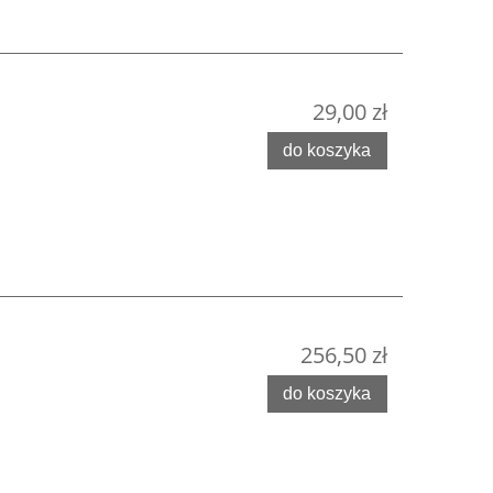
29,00 zł
do koszyka
256,50 zł
do koszyka