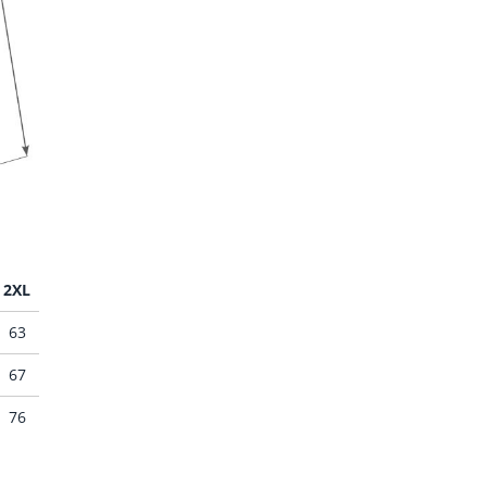
2XL
63
67
76