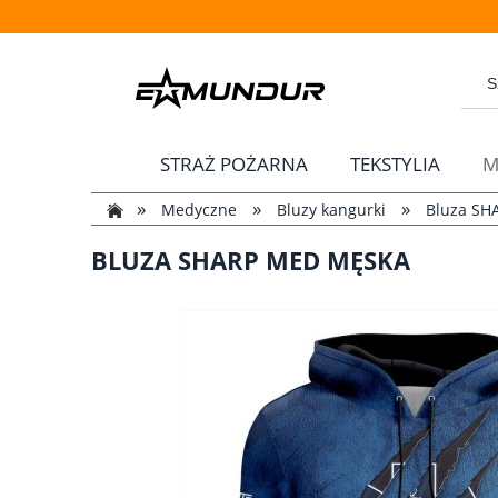
STRAŻ POŻARNA
TEKSTYLIA
M
»
»
»
Medyczne
Bluzy kangurki
Bluza SH
BLUZA SHARP MED MĘSKA