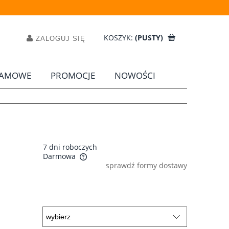
KOSZYK:
(PUSTY)
ZALOGUJ SIĘ
LAMOWE
PROMOCJE
NOWOŚCI
7 dni roboczych
Darmowa
sprawdź formy dostawy
a ewentualnych kosztów