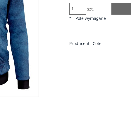
szt.
*
- Pole wymagane
Producent:
Cote