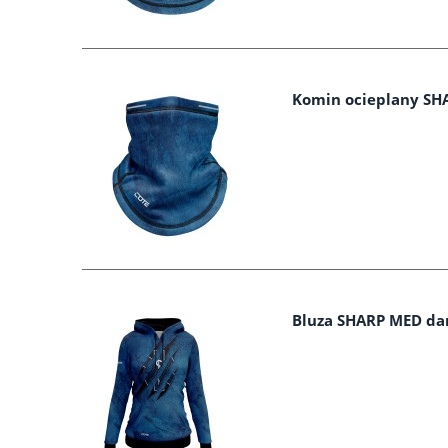
Komin ocieplany SH
Bluza SHARP MED d