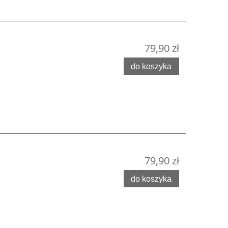
79,90 zł
do koszyka
79,90 zł
do koszyka