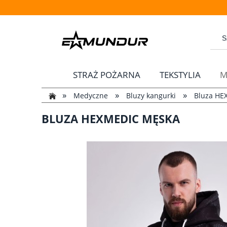
STRAŻ POŻARNA
TEKSTYLIA
M
»
»
»
Medyczne
Bluzy kangurki
Bluza HE
BLUZA HEXMEDIC MĘSKA