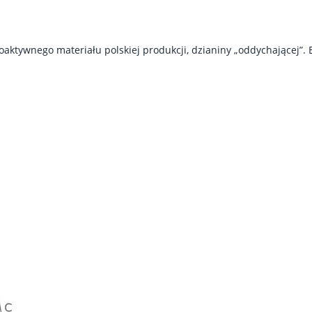
oaktywnego materiału polskiej produkcji, dzianiny „oddychającej”.