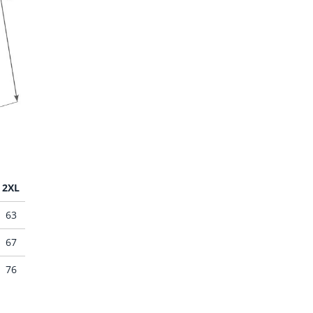
2XL
63
67
76