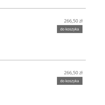
266,50 zł
do koszyka
266,50 zł
do koszyka