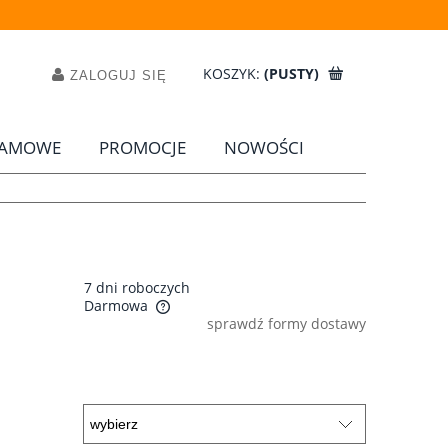
KOSZYK:
(PUSTY)
ZALOGUJ SIĘ
LAMOWE
PROMOCJE
NOWOŚCI
7 dni roboczych
Darmowa
sprawdź formy dostawy
a ewentualnych kosztów