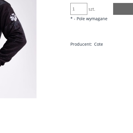
szt.
*
- Pole wymagane
Producent:
Cote