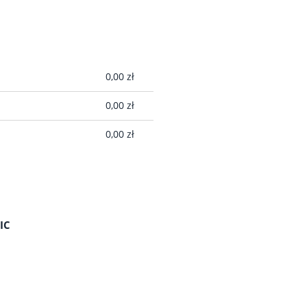
A EWENTUALNYCH
0,00 zł
ŁATNOŚCI
0,00 zł
0,00 zł
IC