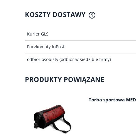
KOSZTY DOSTAWY
CENA NIE ZAWIER
Kurier GLS
KOSZTÓW P
Paczkomaty InPost
odbiór osobisty
(odbiór w siedzibie firmy)
PRODUKTY POWIĄZANE
Torba sportowa MED