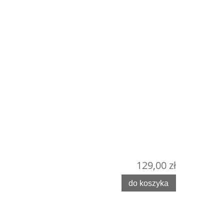
129,00 zł
do koszyka