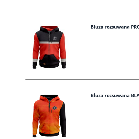
Bluza rozsuwana PR
Bluza rozsuwana BL