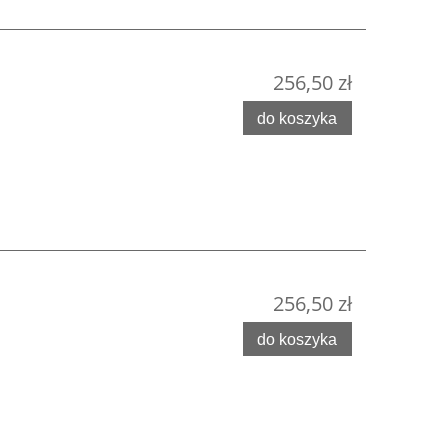
256,50 zł
do koszyka
256,50 zł
do koszyka