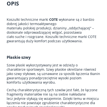
OPIS
Koszulki techniczne marki
COTE
wykonane są z bardzo
dobrej jakości termoaktywnego
materiału polskiej produkcji, dzianiny „oddychającej” –
doskonale odprowadzającej wilgoć, pozostawia
ciało suche i rozgrzane. Koszulki techniczne marki COTE
gwarantują duży komfort podczas użytkowania.
Płaskie szwy
Szew płaski wykorzystywany jest w odzieży o
charakterze sportowym. Szwy płaskie określane również
jako szwy stykowe, są uznawane za sposób łączenia tkanin
gwarantujący ponadprzeciętnie wysoki poziom
komfortu użytkowania wyrobu.
Cechą charakterystyczną tych szwów jest fakt, że łączone
fragmenty materiałów nie są na siebie nakładane
lecz jedynie stykają się wzajemnie. Dzięki temu w miejscu
łączenia nie powstaje zgrubienie charakterystyczne dla