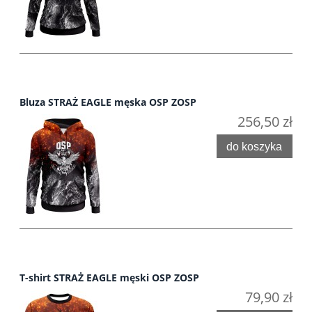
Bluza STRAŻ EAGLE męska OSP ZOSP
256,50 zł
do koszyka
T-shirt STRAŻ EAGLE męski OSP ZOSP
79,90 zł