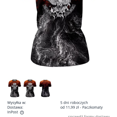
Wysyłka w:
5 dni roboczych
Dostawa:
od 11,99 zł
- Paczkomaty
InPost
sprawdź formy dostawy