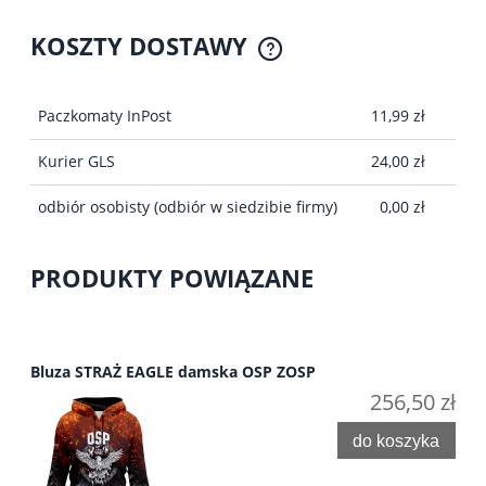
KOSZTY DOSTAWY
CENA NIE ZAWIERA EWENTUALNYCH KOSZTÓW
PŁATNOŚCI
Paczkomaty InPost
11,99 zł
Kurier GLS
24,00 zł
odbiór osobisty
(odbiór w siedzibie firmy)
0,00 zł
PRODUKTY POWIĄZANE
Bluza STRAŻ EAGLE damska OSP ZOSP
256,50 zł
do koszyka