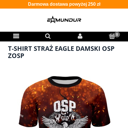
Darmowa dostawa powyżej 250 zł
T-SHIRT STRAŻ EAGLE DAMSKI OSP
ZOSP